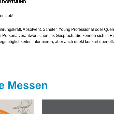
IN DORTMUND
en Job!
ührungskraft, Absolvent, Schüler, Young Professional oder Que
den Personalverantwortlichen ins Gespräch. Sie können sich in 
iegsmöglichkeiten informieren, aber auch direkt konkret über of
e Messen