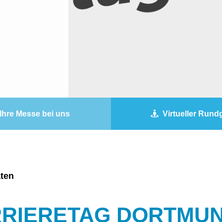
Ihre Messe bei uns
Virtueller Run
ten
RRIERETAG DORTMU