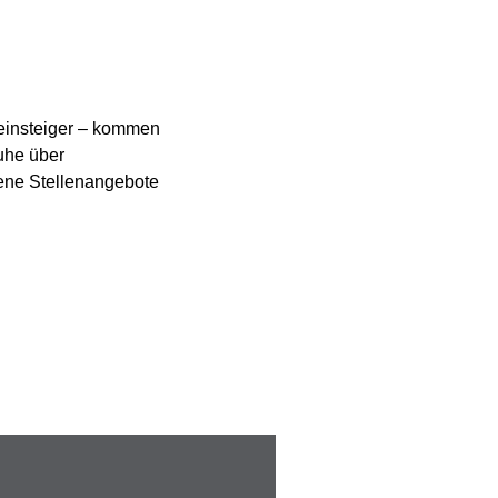
reinsteiger – kommen
Ruhe über
fene Stellenangebote