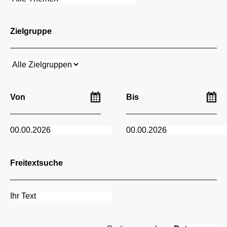
Zielgruppe
Von
Bis
Freitextsuche