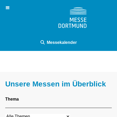
Ihre Messe bei uns
Virtueller Rundgang
Messekalender
Unsere Messen im Überblick
Thema