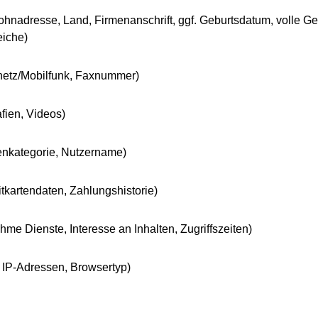
hnadresse, Land, Firmenanschrift, ggf. Geburtsdatum, volle Gesc
eiche)
netz/Mobilfunk, Faxnummer)
fien, Videos)
denkategorie, Nutzername)
tkartendaten, Zahlungshistorie)
e Dienste, Interesse an Inhalten, Zugriffszeiten)
 IP-Adressen, Browsertyp)