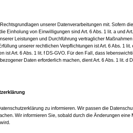
Rechtsgrundlagen unserer Datenverarbeitungen mit. Sofern die
ie Einholung von Einwilligungen sind Art. 6 Abs. 1 lit. a und Art
unserer Leistungen und Durchführung vertraglicher Maßnahmen so
üllung unserer rechtlichen Verpflichtungen ist Art. 6 Abs. 1 li
 ist Art. 6 Abs. 1 lit. f DS-GVO. Für den Fall, dass lebenswicht
ezogener Daten erforderlich machen, dient Art. 6 Abs. 1 lit. 
tzerklärung
r Datenschutzerklärung zu informieren. Wir passen die Datensch
achen. Wir informieren Sie, sobald durch die Änderungen eine M
wird.