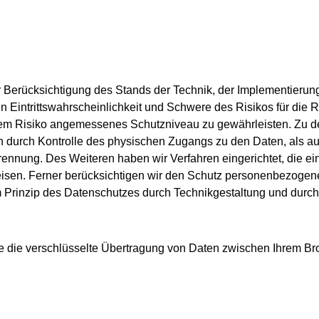
r Berücksichtigung des Stands der Technik, der Implementieru
n Eintrittswahrscheinlichkeit und Schwere des Risikos für die 
dem Risiko angemessenes Schutzniveau zu gewährleisten. Zu 
ten durch Kontrolle des physischen Zugangs zu den Daten, als au
 Trennung. Des Weiteren haben wir Verfahren eingerichtet, die
sen. Ferner berücksichtigen wir den Schutz personenbezogener
Prinzip des Datenschutzes durch Technikgestaltung und durch 
 die verschlüsselte Übertragung von Daten zwischen Ihrem Br