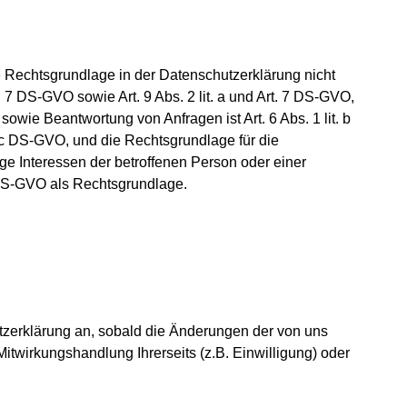
 Rechtsgrundlage in der Datenschutzerklärung nicht
. 7 DS-GVO sowie Art. 9 Abs. 2 lit. a und Art. 7 DS-GVO,
wie Beantwortung von Anfragen ist Art. 6 Abs. 1 lit. b
t. c DS-GVO, und die Rechtsgrundlage für die
ige Interessen der betroffenen Person oder einer
d DS-GVO als Rechtsgrundlage.
utzerklärung an, sobald die Änderungen der von uns
itwirkungshandlung Ihrerseits (z.B. Einwilligung) oder