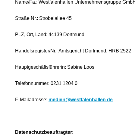
Name/Fa.: Westfalenhallen Unternehmensgruppe Gmb
Straße Nr.: Strobelallee 45
PLZ, Ort, Land: 44139 Dortmund
Handelsregister/Nr.: Amtsgericht Dortmund, HRB 2522
Hauptgeschäftsführerin: Sabine Loos
Telefonnummer: 0231 1204 0
E-Mailadresse:
medien@westfalenhallen.de
Datenschutzbeauftragter: