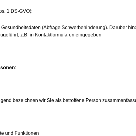
Abs. 1 DS-GVO):
ch – Gesundheitsdaten (Abfrage Schwerbehinderung). Darüber hi
ugeführt, z.B. in Kontaktformularen eingegeben.
rsonen:
gend bezeichnen wir Sie als betroffene Person zusammenfassen
lte und Funktionen