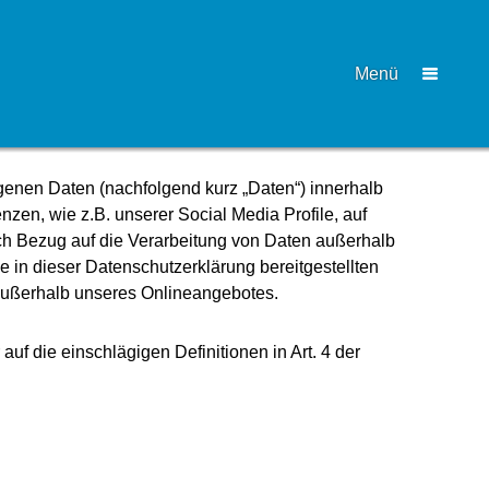
genen Daten (nachfolgend kurz „Daten“) innerhalb
en, wie z.B. unserer Social Media Profile, auf
ch Bezug auf die Verarbeitung von Daten außerhalb
e in dieser Datenschutzerklärung bereitgestellten
n außerhalb unseres Onlineangebotes.
uf die einschlägigen Definitionen in Art. 4 der