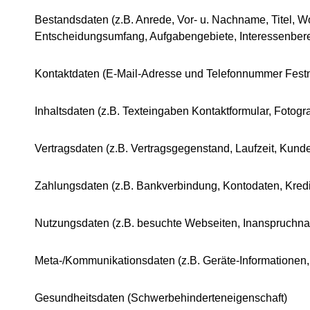
Bestandsdaten (z.B. Anrede, Vor- u. Nachname, Titel, Wo
Entscheidungsumfang, Aufgabengebiete, Interessenber
Kontaktdaten (E-Mail-Adresse und Telefonnummer Fest
Inhaltsdaten (z.B. Texteingaben Kontaktformular, Fotogra
Vertragsdaten (z.B. Vertragsgegenstand, Laufzeit, Kun
Zahlungsdaten (z.B. Bankverbindung, Kontodaten, Kredi
Nutzungsdaten (z.B. besuchte Webseiten, Inanspruchnahm
Meta-/Kommunikationsdaten (z.B. Geräte-Informationen,
Gesundheitsdaten (Schwerbehinderteneigenschaft)