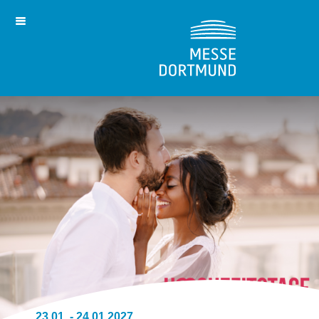
23.01. - 24.01.2027