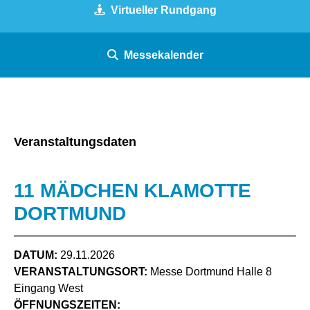
Virtueller Rundgang
Messekalender
Veranstaltungsdaten
11 MÄDCHEN KLAMOTTE
DORTMUND
DATUM:
29.11.2026
VERANSTALTUNGSORT:
Messe Dortmund Halle 8
Eingang West
ÖFFNUNGSZEITEN: