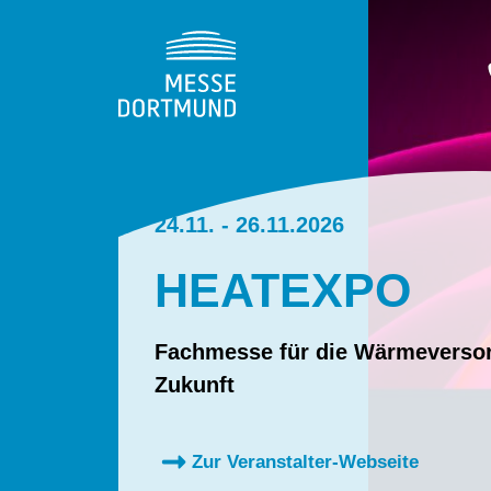
24.11. - 26.11.2026
HEATEXPO
Fachmesse für die Wärmeverso
Zukunft
Zur Veranstalter-Webseite