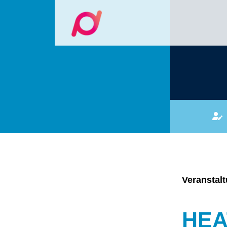
Veranstal
HEA