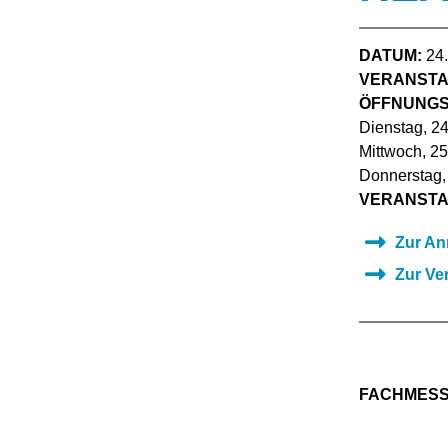
DATUM:
24.
VERANSTA
ÖFFNUNGS
Dienstag, 2
Mittwoch, 2
Donnerstag,
VERANSTA
Zur An
Zur Ver
FACHMESS