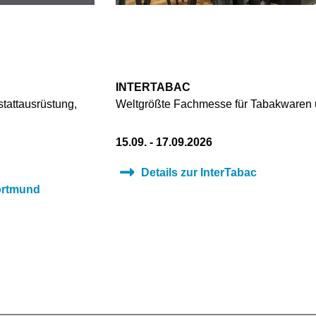
INTERTABAC
tattausrüstung,
Weltgrößte Fachmesse für Tabakwaren
15.09. - 17.09.2026
Details zur InterTabac
ortmund