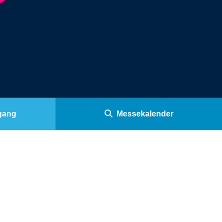
dgang
Messekalender