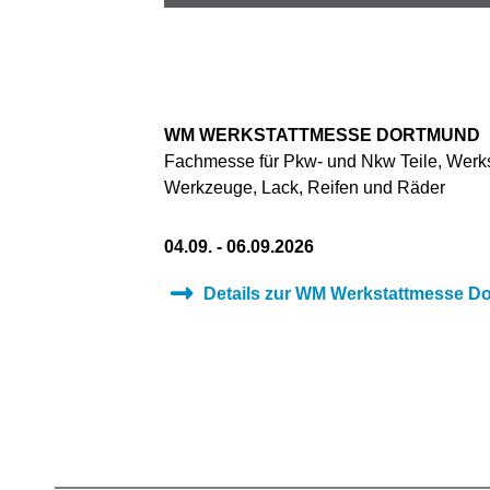
WM WERKSTATTMESSE DORTMUND
Fachmesse für Pkw- und Nkw Teile, Werks
Werkzeuge, Lack, Reifen und Räder
04.09. - 06.09.2026
Details zur WM Werkstattmesse D