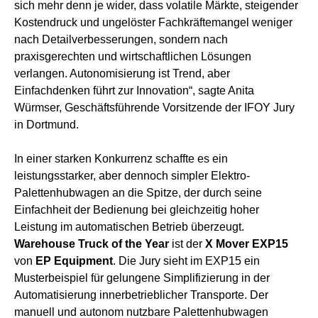
sich mehr denn je wider, dass volatile Märkte, steigender
Kostendruck und ungelöster Fachkräftemangel weniger
nach Detailverbesserungen, sondern nach
praxisgerechten und wirtschaftlichen Lösungen
verlangen. Autonomisierung ist Trend, aber
Einfachdenken führt zur Innovation“, sagte Anita
Würmser, Geschäftsführende Vorsitzende der IFOY Jury
in Dortmund.
In einer starken Konkurrenz schaffte es ein
leistungsstarker, aber dennoch simpler Elektro-
Palettenhubwagen an die Spitze, der durch seine
Einfachheit der Bedienung bei gleichzeitig hoher
Leistung im automatischen Betrieb überzeugt.
Warehouse Truck of the Year
ist der
X Mover EXP15
von
EP Equipment
. Die Jury sieht im EXP15 ein
Musterbeispiel für gelungene Simplifizierung in der
Automatisierung innerbetrieblicher Transporte. Der
manuell und autonom nutzbare Palettenhubwagen