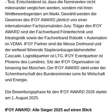
- Test. Entscheidend ist, dass die Nominierten nicht
miteinander verglichen werden, sondern mit ihren
Wettbewerbsgeräten am Markt. Gewählt werden die
Gewinner des IFOY AWARD jährlich von einer
internationalen Fachjournalisten-Jury. Träger des IFOY
AWARD sind der Fachverband Fördertechnik und
Intralogistik sowie der Fachverband Robotik + Automation
im VDMA. IFOY Partner sind die Messe Dortmund und
der weltweit führende Stapleranbaugerätehersteller
Cascade. Logistikpartner ist LTG. IFOY Eventpartner ist
Phoenix des Lumières. Sitz der IFOY Organisation ist
Ismaning bei München. Der IFOY AWARD steht unter der
Schirmherrschaft des Bundesminister iums für Wirtschaft
und Energie.
Die Bewerbungsphase für den IFOY AWARD 2026 startet
am 1. August 2025.
IFOY AWARD: Alle Sieger 2025 auf einen Blick