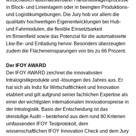
in Block- und Linienlagern oder in beengten Produktions-
und Logistikumgebungen. Die Jury hob vor allem die
qualitativ hochwertigen Eigenentwicklungen bei Hub-
und Fahrmodulen, die flexible Einsetzbarkeit
im Brownfield sowie das Potenzial für die automatisierte
Lkw-Be- und Entladung hervor. Besonders überzeugten
zudem die Flächeneinsparungen von bis zu 66 Prozent.
Der IFOY AWARD
Der IFOY AWARD zeichnet die innovativsten
Intralogistikprodukte und -lösungen des Jahres aus. Er
hat sich als Indiz für Wirtschaftlichkeit und Innovation
etabliert und gilt aufgrund seiner fachlichen Expertise als
einer der wichtigsten internationalen Innovationspreise in
der Intralogistik. Basis der Entscheidung ist das
dreistufige Audit – bestehend aus dem rund 80 Kriterien
umfassenden IFOY Testprotokoll, dem
wissenschaftlichen IFOY Innovation Check und dem Jury