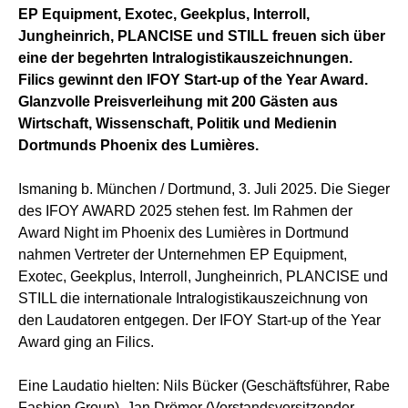
EP Equipment, Exotec, Geekplus, Interroll,
Jungheinrich, PLANCISE und STILL freuen sich über
eine der begehrten Intralogistikauszeichnungen.
Filics gewinnt den IFOY Start-up of the Year Award.
Glanzvolle Preisverleihung mit 200 Gästen aus
Wirtschaft, Wissenschaft, Politik und Medienin
Dortmunds Phoenix des Lumières.
Ismaning b. München / Dortmund, 3. Juli 2025. Die Sieger
des IFOY AWARD 2025 stehen fest. Im Rahmen der
Award Night im Phoenix des Lumières in Dortmund
nahmen Vertreter der Unternehmen EP Equipment,
Exotec, Geekplus, Interroll, Jungheinrich, PLANCISE und
STILL die internationale Intralogistikauszeichnung von
den Laudatoren entgegen. Der IFOY Start-up of the Year
Award ging an Filics.
Eine Laudatio hielten: Nils Bücker (Geschäftsführer, Rabe
Fashion Group), Jan Drömer (Vorstandsvorsitzender,