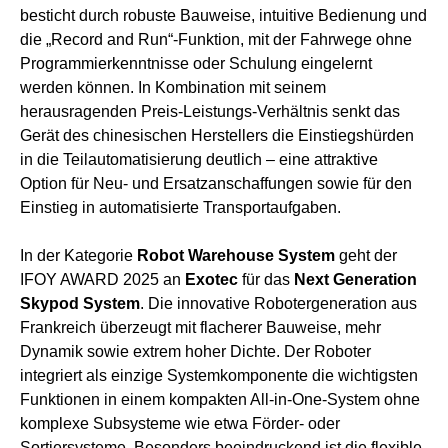
besticht durch robuste Bauweise, intuitive Bedienung und
die „Record and Run“-Funktion, mit der Fahrwege ohne
Programmierkenntnisse oder Schulung eingelernt
werden können. In Kombination mit seinem
herausragenden Preis-Leistungs-Verhältnis senkt das
Gerät des chinesischen Herstellers die Einstiegshürden
in die Teilautomatisierung deutlich – eine attraktive
Option für Neu- und Ersatzanschaffungen sowie für den
Einstieg in automatisierte Transportaufgaben.
In der Kategorie
Robot Warehouse System
geht der
IFOY AWARD 2025 an
Exotec
für das
Next Generation
Skypod System
. Die innovative Robotergeneration aus
Frankreich überzeugt mit flacherer Bauweise, mehr
Dynamik sowie extrem hoher Dichte. Der Roboter
integriert als einzige Systemkomponente die wichtigsten
Funktionen in einem kompakten All-in-One-System ohne
komplexe Subsysteme wie etwa Förder- oder
Sortiersysteme. Besonders beeindruckend ist die flexible