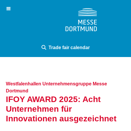
Your trade fair with us
Virtual tour
Trade fair calendar
Westfalenhallen Unternehmensgruppe Messe
Dortmund
IFOY AWARD 2025: Acht
Unternehmen für
Innovationen ausgezeichnet