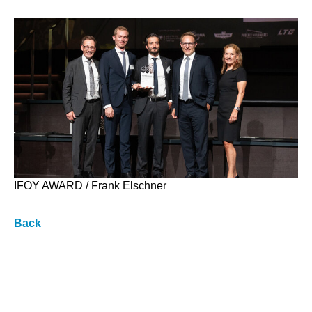
IFOY AWARD / Frank Elschner
Back