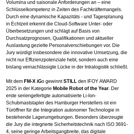
Volumina und saisonale Anforderungen an – eine
Schlüsselkompetenz in Zeiten des Fachkräftemangels.
Durch eine dynamische Kapazitäts - und Tagesplanung
in Echtzeit erkennt die Cloud-Software Unter- oder
Überbesetzungen und schlägt auf Basis von
Durchsatzprognosen, Qualifikationen und aktueller
Auslastung gezielte Personalverschiebungen vor. Die
Jury würdigt insbesondere die innovative Umsetzung, die
nicht nur Effizienzpotenziale hebt, sondern auch eine
bislang vernachlässigte Lücke in der Intralogistik schließt.
Mit dem
FM-X iG
o gewinnt
STILL
den IFOY AWARD
2025 in der Kategorie
Mobile Robot of the Year
. Der
erste seriengefertigte automatisierte Li-Ion-
Schubmaststapler des Hamburger Herstellers ist ein
Türöffner für die Integration autonomer Technologie in
bestehende Lagerumgebungen. Besonders überzeugte
die Jury die integrierte Sicherheitstechnik nach ISO 3691-
4, seine geringe Arbeitsgangbreite, das digitale