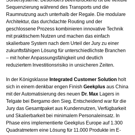
Sequenzierung während des Transports und die
Raumnutzung auch unterhalb der Regale. Die modulare
Architektur, das durchdachte Routing und der
geschlossene Prozess kombinieren innovative Technik
mit praktischem Nutzen und machen das einfach
skalierbare System nach dem Urteil der Jury zu einer
zukunftsfähigen Lösung für unterschiedlichste Branchen
– mit hoher Anpassungsfähigkeit und deutlich
reduziertem Investitionsrisiko in unsicheren Zeiten.
In der Königsklasse
Integrated Customer Solution
holt
sich in einem denkbar engen Finish
Geekplus
aus China
mit der Automatisierung des neuen
Dr. Max
Lagers in
Telgate bei Bergamo den Sieg. Entscheidend war für die
Jury das Gesamtpaket aus Kundennutzen, Verfügbarkeit
und Skalierbarkeit bei minimalem Personaleinsatz. In
Phase eins implementierte Geekplus Europe auf 1.300
Quadratmetern eine Lösung für 11.000 Produkte im E-