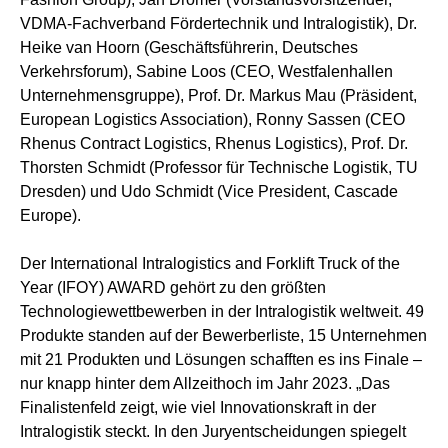
VDMA-Fachverband Fördertechnik und Intralogistik), Dr.
Heike van Hoorn (Geschäftsführerin, Deutsches
Verkehrsforum), Sabine Loos (CEO, Westfalenhallen
Unternehmensgruppe), Prof. Dr. Markus Mau (Präsident,
European Logistics Association), Ronny Sassen (CEO
Rhenus Contract Logistics, Rhenus Logistics), Prof. Dr.
Thorsten Schmidt (Professor für Technische Logistik, TU
Dresden) und Udo Schmidt (Vice President, Cascade
Europe).
Der International Intralogistics and Forklift Truck of the
Year (IFOY) AWARD gehört zu den größten
Technologiewettbewerben in der Intralogistik weltweit. 49
Produkte standen auf der Bewerberliste, 15 Unternehmen
mit 21 Produkten und Lösungen schafften es ins Finale –
nur knapp hinter dem Allzeithoch im Jahr 2023. „Das
Finalistenfeld zeigt, wie viel Innovationskraft in der
Intralogistik steckt. In den Juryentscheidungen spiegelt