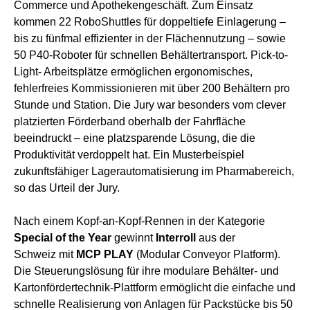
Commerce und Apothekengeschäft. Zum Einsatz
kommen 22 RoboShuttles für doppeltiefe Einlagerung –
bis zu fünfmal effizienter in der Flächennutzung – sowie
50 P40-Roboter für schnellen Behältertransport. Pick-to-
Light- Arbeitsplätze ermöglichen ergonomisches,
fehlerfreies Kommissionieren mit über 200 Behältern pro
Stunde und Station. Die Jury war besonders vom clever
platzierten Förderband oberhalb der Fahrfläche
beeindruckt – eine platzsparende Lösung, die die
Produktivität verdoppelt hat. Ein Musterbeispiel
zukunftsfähiger Lagerautomatisierung im Pharmabereich,
so das Urteil der Jury.
Nach einem Kopf-an-Kopf-Rennen in der Kategorie
Special of the Year
gewinnt
Interroll
aus der
Schweiz mit
MCP PLAY
(Modular Conveyor Platform).
Die Steuerungslösung für ihre modulare Behälter- und
Kartonfördertechnik-Plattform ermöglicht die einfache und
schnelle Realisierung von Anlagen für Packstücke bis 50