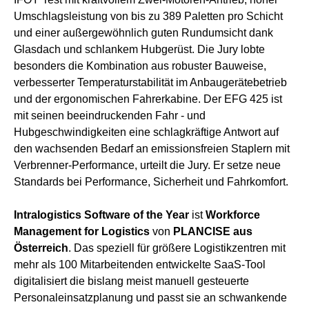
Umschlagsleistung von bis zu 389 Paletten pro Schicht
und einer außergewöhnlich guten Rundumsicht dank
Glasdach und schlankem Hubgerüst. Die Jury lobte
besonders die Kombination aus robuster Bauweise,
verbesserter Temperaturstabilität im Anbaugerätebetrieb
und der ergonomischen Fahrerkabine. Der EFG 425 ist
mit seinen beeindruckenden Fahr - und
Hubgeschwindigkeiten eine schlagkräftige Antwort auf
den wachsenden Bedarf an emissionsfreien Staplern mit
Verbrenner-Performance, urteilt die Jury. Er setze neue
Standards bei Performance, Sicherheit und Fahrkomfort.
Intralogistics Software of the Year
ist
Workforce
Management for Logistics
von
PLANCISE aus
Österreich
. Das speziell für größere Logistikzentren mit
mehr als 100 Mitarbeitenden entwickelte SaaS-Tool
digitalisiert die bislang meist manuell gesteuerte
Personaleinsatzplanung und passt sie an schwankende