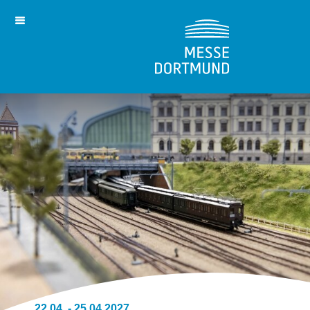
22.04. - 25.04.2027