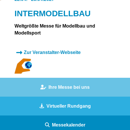
INTERMODELLBAU
Weltgrößte Messe für Modellbau und
Modellsport
Zur Veranstalter-Webseite
Ihre Messe bei uns
Virtueller Rundgang
Messekalender