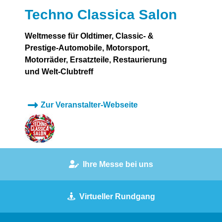
Techno Classica Salon
Weltmesse für Oldtimer, Classic- &
Prestige-Automobile, Motorsport,
Motorräder, Ersatzteile, Restaurierung
und Welt-Clubtreff
Zur Veranstalter-Webseite
Ihre Messe bei uns
Virtueller Rundgang